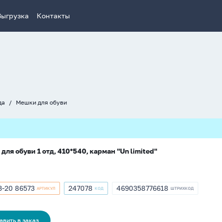
Выгрузка
Контакты
да
Мешки для обуви
для обуви 1 отд, 410*540, карман "Un limited"
-20 86573
247078
4690358776618
АРТИКУЛ
КОД
ШТРИХКОД
кул
Артикул
ШТРИХКОД
3-
247078
4690358776618
3
авить в заказ