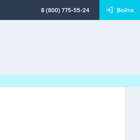
8 (800) 775-55-24
Войти