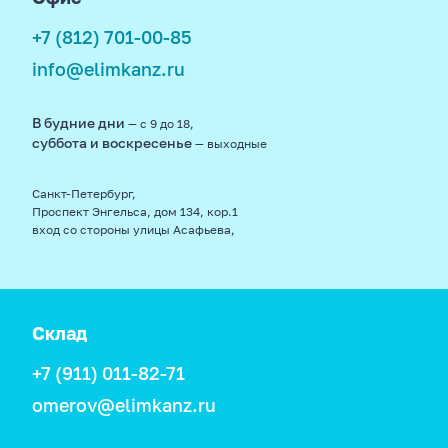
+7 (812) 701-00-85
info@elimkanz.ru
В будние дни
— с 9 до 18,
суббота и воскресенье
— выходные
Санкт-Петербург,
Проспект Энгельса, дом 134, кор.1
вход со стороны улицы Асафьева,
Склад
+7 (911) 011-82-71
omerov@elimkanz.ru