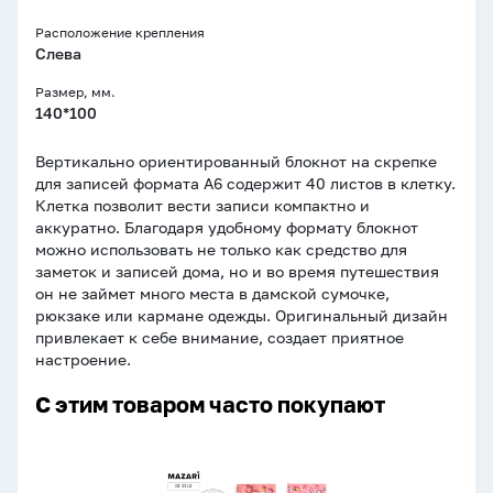
Расположение крепления
Слева
Размер, мм.
140*100
Вертикально ориентированный блокнот на скрепке
для записей формата А6 содержит 40 листов в клетку.
Клетка позволит вести записи компактно и
аккуратно. Благодаря удобному формату блокнот
можно использовать не только как средство для
заметок и записей дома, но и во время путешествия
он не займет много места в дамской сумочке,
рюкзаке или кармане одежды. Оригинальный дизайн
привлекает к себе внимание, создает приятное
настроение.
С этим товаром часто покупают
Записная
книжка