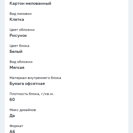
Картон мелованный
Вид линовки
Клетка
Цвет обложки
Рисунок
Цвет блока
Белый
Вид обложки
Мягкая
Материал внутреннего блока
Бумага офсетная
Плотность блока, г/кв.м.
60
Микс дизайнов
Да
Формат
A6