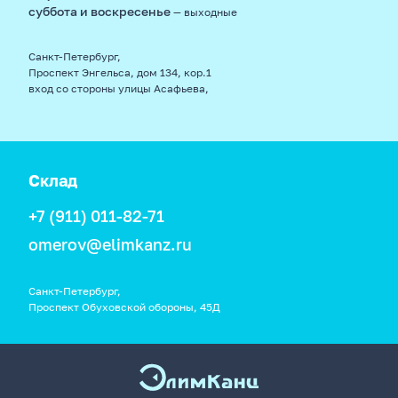
суббота и воскресенье
— выходные
Санкт-Петербург,
Проспект Энгельса, дом 134, кор.1
вход со стороны улицы Асафьева,
Склад
+7 (911) 011-82-71
omerov@elimkanz.ru
Санкт-Петербург,
Проспект Обуховской обороны, 45Д