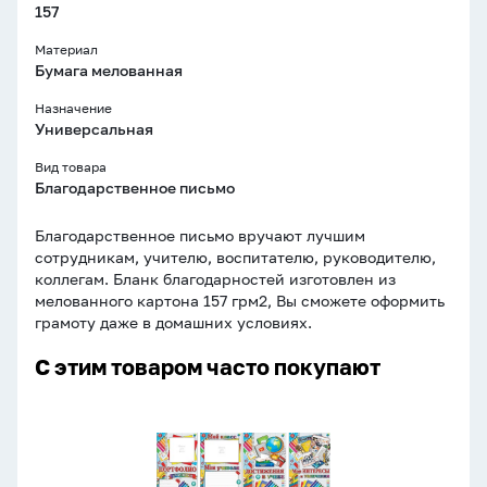
157
Материал
Бумага мелованная
Назначение
Универсальная
Вид товара
Благодарственное письмо
Благодарственное письмо вручают лучшим
сотрудникам, учителю, воспитателю, руководителю,
коллегам. Бланк благодарностей изготовлен из
мелованного картона 157 грм2, Вы сможете оформить
грамоту даже в домашних условиях.
С этим товаром часто покупают
Портфолио
ученика
А4,