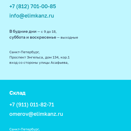
+7 (812) 701-00-85
info@elimkanz.ru
В будние дни
— с 9 до 18,
суббота и воскресенье
— выходные
Санкт-Петербург,
Проспект Энгельса, дом 134, кор.1
вход со стороны улицы Асафьева,
Склад
+7 (911) 011-82-71
omerov@elimkanz.ru
Санкт-Петербург,