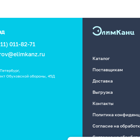
ад
911) 011-82-71
rov@elimkanz.ru
Каталог
Поставщикам
Петербург,
ект Обуховской обороны, 45Д
Доставка
Выгрузка
Контакты
Политика конфиденц
Согласие на обработ
Согласие на обработ