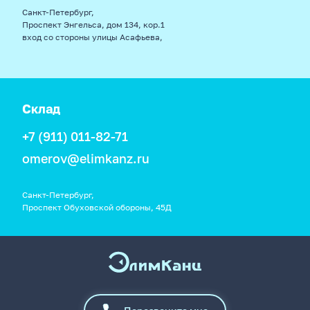
Санкт-Петербург,
Проспект Энгельса, дом 134, кор.1
вход со стороны улицы Асафьева,
Склад
+7 (911) 011-82-71
omerov@elimkanz.ru
Санкт-Петербург,
Проспект Обуховской обороны, 45Д