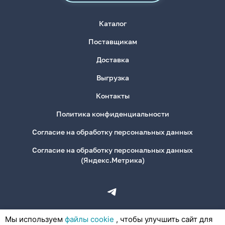
Каталог
Поставщикам
Доставка
Выгрузка
Контакты
Политика конфиденциальности
Согласие на обработку персональных данных
Согласие на обработку персональных данных
(Яндекс.Метрика)
Мы используем
файлы cookie
, чтобы улучшить сайт для