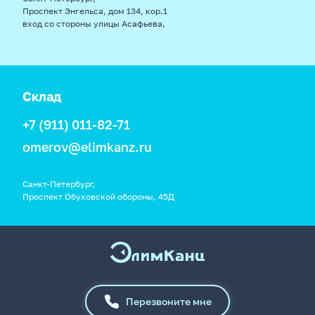
Проспект Энгельса, дом 134, кор.1
вход со стороны улицы Асафьева,
Склад
+7 (911) 011-82-71
omerov@elimkanz.ru
Санкт-Петербург,
Проспект Обуховской обороны, 45Д
Перезвоните мне