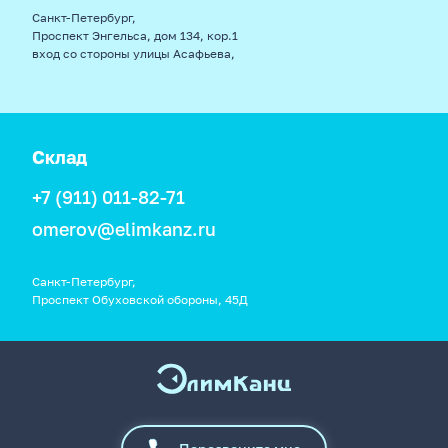
Санкт-Петербург,
Проспект Энгельса, дом 134, кор.1
вход со стороны улицы Асафьева,
Склад
+7 (911) 011-82-71
omerov@elimkanz.ru
Санкт-Петербург,
Проспект Обуховской обороны, 45Д