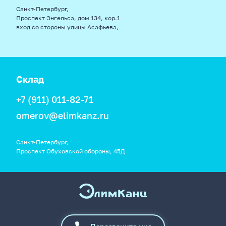
Санкт-Петербург,
Проспект Энгельса, дом 134, кор.1
вход со стороны улицы Асафьева,
Склад
+7 (911) 011-82-71
omerov@elimkanz.ru
Санкт-Петербург,
Проспект Обуховской обороны, 45Д