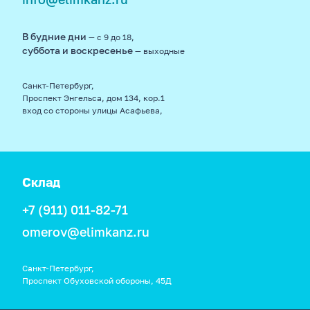
В будние дни
— с 9 до 18,
суббота и воскресенье
— выходные
Санкт-Петербург,
Проспект Энгельса, дом 134, кор.1
вход со стороны улицы Асафьева,
Склад
+7 (911) 011-82-71
omerov@elimkanz.ru
Санкт-Петербург,
Проспект Обуховской обороны, 45Д