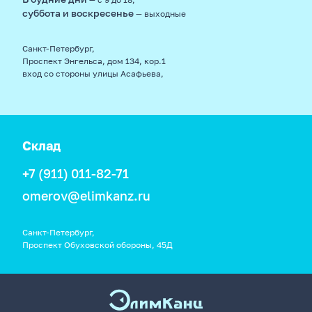
суббота и воскресенье
— выходные
Санкт-Петербург,
Проспект Энгельса, дом 134, кор.1
вход со стороны улицы Асафьева,
Склад
+7 (911) 011-82-71
omerov@elimkanz.ru
Санкт-Петербург,
Проспект Обуховской обороны, 45Д