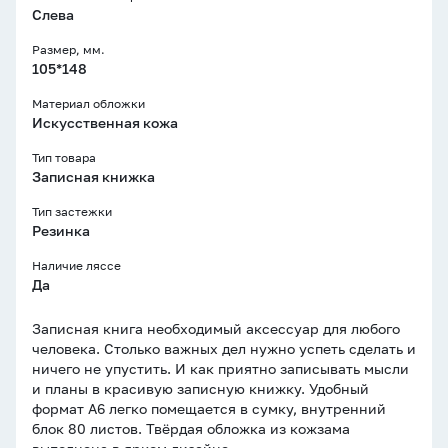
Слева
Размер, мм.
105*148
Материал обложки
Искусственная кожа
Тип товара
Записная книжка
Тип застежки
Резинка
Наличие ляссе
Да
Записная книга необходимый аксессуар для любого
человека. Столько важных дел нужно успеть сделать и
ничего не упустить. И как приятно записывать мысли
и планы в красивую записную книжку. Удобный
формат А6 легко помещается в сумку, внутренний
блок 80 листов. Твёрдая обложка из кожзама