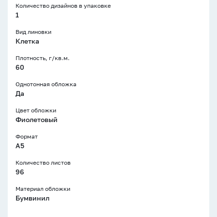
Количество дизайнов в упаковке
1
Вид линовки
Клетка
Плотность, г/кв.м.
60
Однотонная обложка
Да
Цвет обложки
Фиолетовый
Формат
A5
Количество листов
96
Материал обложки
Бумвинил