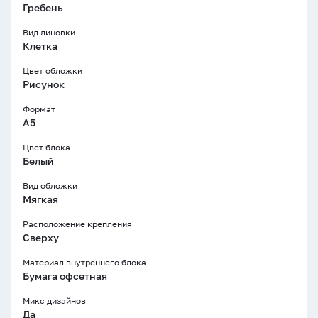
Гребень
Вид линовки
Клетка
Цвет обложки
Рисунок
Формат
A5
Цвет блока
Белый
Вид обложки
Мягкая
Расположение крепления
Сверху
Материал внутреннего блока
Бумага офсетная
Микс дизайнов
Да