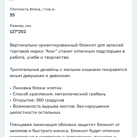
Плотность блока, г/кв.м.
55
Размер, мм.
127*202
Вертикально ориентированный блокнот для записей
торговой марки "Альт" станет отличным подспорьем в
работе, учебе и творчестве.
Трогательные дизайны с милыми кошками понравятся
юным девушкам и девочкам.
• Линовка блока: клетка
• Способ крепления: металлический гребень
• Открытие: 360 градусов
• Возможность вырыва листов: без нарушения
целостности остальных
Глянцевая ламинация обложки защитит блокнот от
заломов и быстрого износа. Блокнот будет отлично
смотреться в комплекте с тетрадками, ручками и