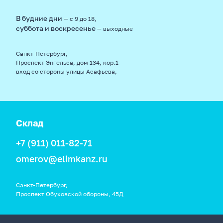
В будние дни
— с 9 до 18,
суббота и воскресенье
— выходные
Санкт-Петербург,
Проспект Энгельса, дом 134, кор.1
вход со стороны улицы Асафьева,
Склад
+7 (911) 011-82-71
omerov@elimkanz.ru
Санкт-Петербург,
Проспект Обуховской обороны, 45Д