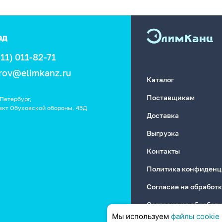
ад
911) 011-82-71
rov@elimkanz.ru
Каталог
Поставщикам
Петербург,
ект Обуховской обороны, 45Д
Доставка
Выгрузка
Контакты
Политика конфиденц
Согласие на обработ
Согласие на обработ
Мы используем
файлы cookie