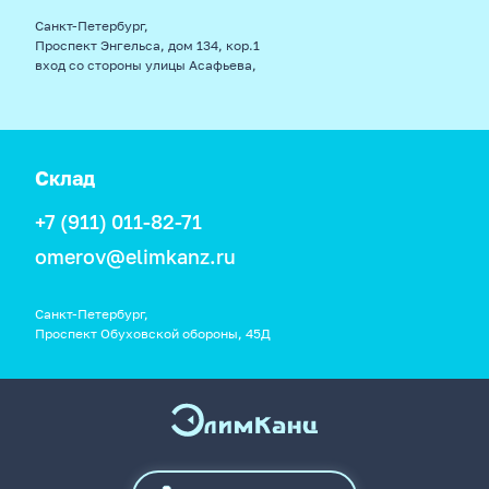
Санкт-Петербург,
Проспект Энгельса, дом 134, кор.1
вход со стороны улицы Асафьева,
Склад
+7 (911) 011-82-71
omerov@elimkanz.ru
Санкт-Петербург,
Проспект Обуховской обороны, 45Д