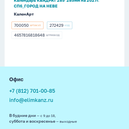
Календарь КВАДРАТ 285*285мм на 2027г.
СПб_ГОРОД НА НЕВЕ
КаленАрт
700050
272429
АРТИКУЛ
КОД
700050
272429
4657816818648
ШТРИХКОД
4657816818648
footer
Офис
+7 (812) 701-00-85
info@elimkanz.ru
В будние дни
— с 9 до 18,
суббота и воскресенье
— выходные