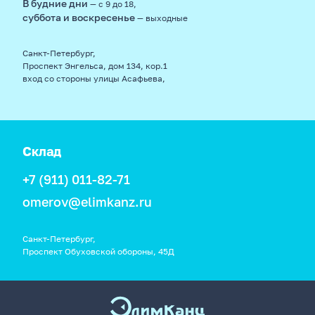
В будние дни
— с 9 до 18,
суббота и воскресенье
— выходные
Санкт-Петербург,
Проспект Энгельса, дом 134, кор.1
вход со стороны улицы Асафьева,
Склад
+7 (911) 011-82-71
omerov@elimkanz.ru
Санкт-Петербург,
Проспект Обуховской обороны, 45Д