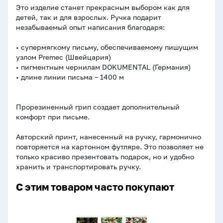
Это изделие станет прекрасным выбором как для
детей, так и для взрослых. Ручка подарит
незабываемый опыт написания благодаря:
• супермягкому письму, обеспечиваемому пишущим
узлом Premec (Швейцария)
• пигментным чернилам DOKUMENTAL (Германия)
• длине линии письма – 1400 м
Прорезиненный грип создает дополнительный
комфорт при письме.
Авторский принт, нанесенный на ручку, гармонично
повторяется на картонном футляре. Это позволяет не
только красиво презентовать подарок, но и удобно
хранить и транспортировать ручку.
С этим товаром часто покупают
Тетрадь
А5