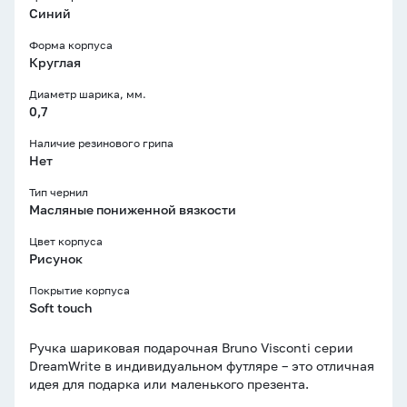
Синий
Форма корпуса
Круглая
Диаметр шарика, мм.
0,7
Наличие резинового грипа
Нет
Тип чернил
Масляные пониженной вязкости
Цвет корпуса
Рисунок
Покрытие корпуса
Soft touch
Ручка шариковая подарочная Bruno Visconti серии
DreamWrite в индивидуальном футляре – это отличная
идея для подарка или маленького презента.