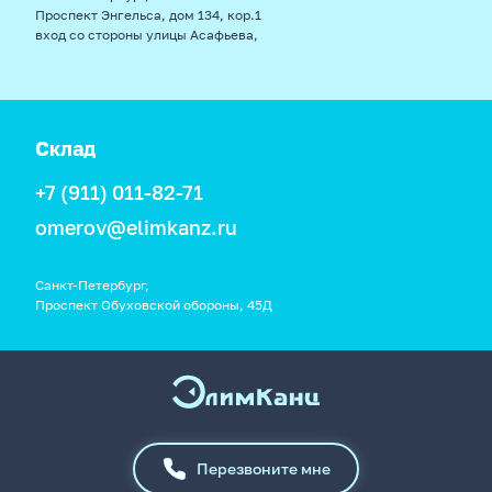
Проспект Энгельса, дом 134, кор.1
вход со стороны улицы Асафьева,
Склад
+7 (911) 011-82-71
omerov@elimkanz.ru
Санкт-Петербург,
Проспект Обуховской обороны, 45Д
Перезвоните мне