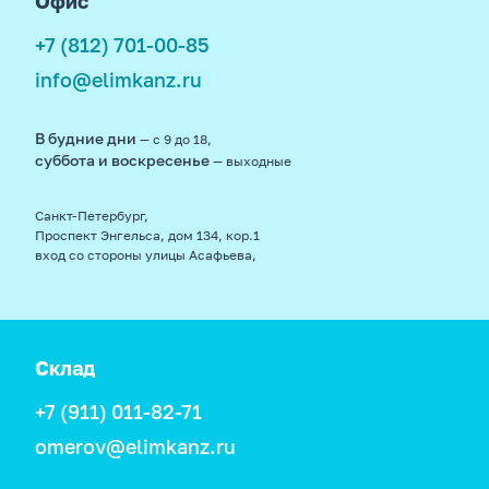
Офис
+7 (812) 701-00-85
info@elimkanz.ru
В будние дни
— с 9 до 18,
суббота и воскресенье
— выходные
Санкт-Петербург,
Проспект Энгельса, дом 134, кор.1
вход со стороны улицы Асафьева,
Склад
+7 (911) 011-82-71
omerov@elimkanz.ru