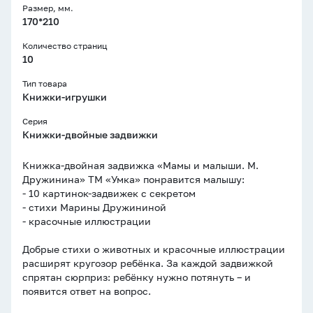
Размер, мм.
170*210
Количество страниц
10
Тип товара
Книжки-игрушки
Cерия
Книжки-двойные задвижки
Книжка-двойная задвижка «Мамы и малыши. М.
Дружинина» ТМ «Умка» понравится малышу:
- 10 картинок-задвижек с секретом
- стихи Марины Дружининой
- красочные иллюстрации
Добрые стихи о животных и красочные иллюстрации
расширят кругозор ребёнка. За каждой задвижкой
спрятан сюрприз: ребёнку нужно потянуть – и
появится ответ на вопрос.