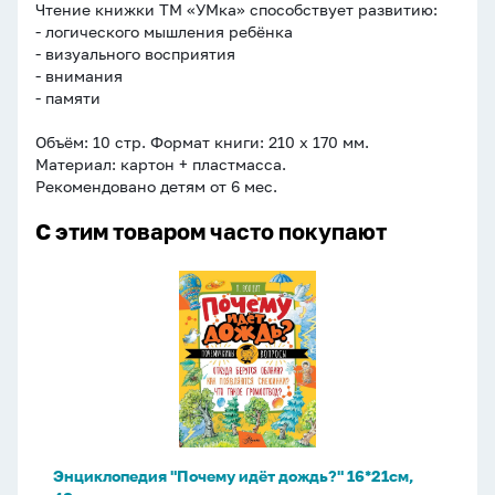
Чтение книжки ТМ «УМка» способствует развитию:
- логического мышления ребёнка
- визуального восприятия
- внимания
- памяти
Объём: 10 стр. Формат книги: 210 х 170 мм.
Материал: картон + пластмасса.
Рекомендовано детям от 6 мес.
С этим товаром часто покупают
Энциклопедия
"Почему
идёт
дождь?"
16*21см,
48стр
Энциклопедия "Почему идёт дождь?" 16*21см,