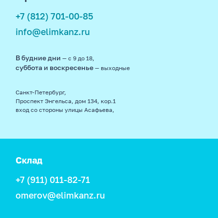
+7 (812) 701-00-85
info@elimkanz.ru
В будние дни
— с 9 до 18,
суббота и воскресенье
— выходные
Санкт-Петербург,
Проспект Энгельса, дом 134, кор.1
вход со стороны улицы Асафьева,
Склад
+7 (911) 011-82-71
omerov@elimkanz.ru