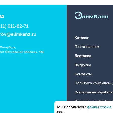
ад
911) 011-82-71
rov@elimkanz.ru
Каталог
Поставщикам
Петербург,
ект Обуховской обороны, 45Д
Доставка
Выгрузка
Контакты
Политика конфиденц
Согласие на обработ
Согласие на обработ
Мы используем
файлы cookie
вас