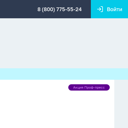
8 (800) 775-55-24
Войти
Акция Проф-пресс
Акция
Проф-
пресс