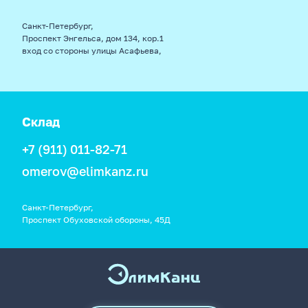
Санкт-Петербург,
Проспект Энгельса, дом 134, кор.1
вход со стороны улицы Асафьева,
Склад
+7 (911) 011-82-71
omerov@elimkanz.ru
Санкт-Петербург,
Проспект Обуховской обороны, 45Д