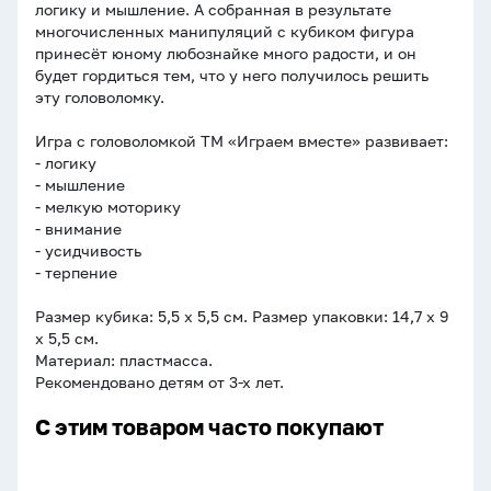
логику и мышление. А собранная в результате
многочисленных манипуляций с кубиком фигура
принесёт юному любознайке много радости, и он
будет гордиться тем, что у него получилось решить
эту головоломку.
Игра с головоломкой ТМ «Играем вместе» развивает:
- логику
- мышление
- мелкую моторику
- внимание
- усидчивость
- терпение
Размер кубика: 5,5 х 5,5 см. Размер упаковки: 14,7 х 9
х 5,5 см.
Материал: пластмасса.
Рекомендовано детям от 3-х лет.
С этим товаром часто покупают
Ватман