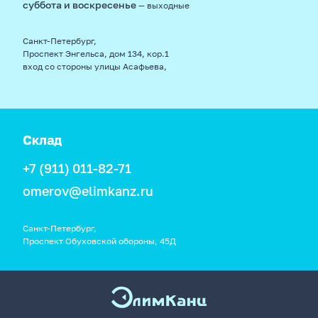
суббота и воскресенье
— выходные
Санкт-Петербург,
Проспект Энгельса, дом 134, кор.1
вход со стороны улицы Асафьева,
Склад
+7 (911) 011-82-71
omerov@elimkanz.ru
Санкт-Петербург,
Проспект Обуховской обороны, 45Д