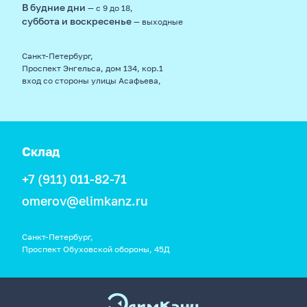
В будние дни
— с 9 до 18,
суббота и воскресенье
— выходные
Санкт-Петербург,
Проспект Энгельса, дом 134, кор.1
вход со стороны улицы Асафьева,
Склад
+7 (911) 011-82-71
omerov@elimkanz.ru
Санкт-Петербург,
Проспект Обуховской обороны, 45Д