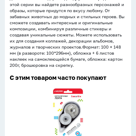
этой серии вы найдете разнообразных персонажей и
образы, которые придутся по вкусу любому. От
забавных животных до модных и стильных героев. Вы
сможете создавать интересные и оригинальные
композиции, комбинируя различные стикеры и
создавая уникальные сюжеты. Можете использовать
их для создания коллажей, декорации альбомов,
журналов и творческих проектов.Формат: 100 × 148
мм (в развороте: 100*296мм), обложка + 6 листов
наклеек на самоклеющейся бумаге, обложка: картон
200г, брошюровка на скрепку.
С этим товаром часто покупают
Корректирующая
лента
deVENTE,
5мм*40м,
фронтальный
аппликатор