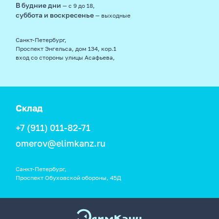
В будние дни
— с 9 до 18,
суббота и воскресенье
— выходные
Санкт-Петербург,
Проспект Энгельса, дом 134, кор.1
вход со стороны улицы Асафьева,
Склад
+7 (911) 011-82-71
omerov@elimkanz.ru
Санкт-Петербург,
Проспект Обуховской обороны, 45Д