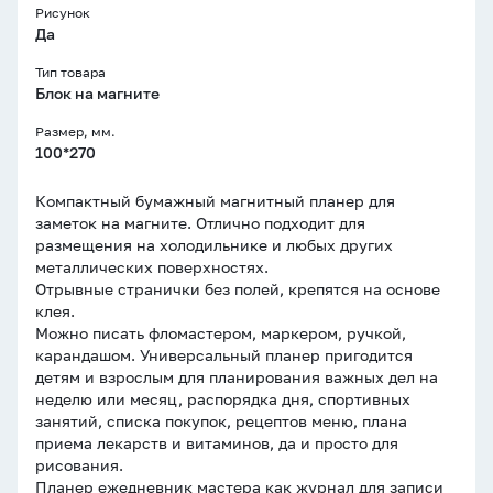
Рисунок
Да
Тип товара
Блок на магните
Размер, мм.
100*270
Компактный бумажный магнитный планер для
заметок на магните. Отлично подходит для
размещения на холодильнике и любых других
металлических поверхностях.
Отрывные странички без полей, крепятся на основе
клея.
Можно писать фломастером, маркером, ручкой,
карандашом. Универсальный планер пригодится
детям и взрослым для планирования важных дел на
неделю или месяц, распорядка дня, спортивных
занятий, списка покупок, рецептов меню, плана
приема лекарств и витаминов, да и просто для
рисования.
Планер ежедневник мастера как журнал для записи