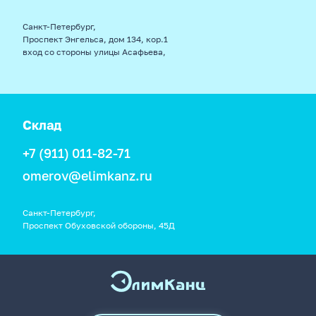
Санкт-Петербург,
Проспект Энгельса, дом 134, кор.1
вход со стороны улицы Асафьева,
Склад
+7 (911) 011-82-71
omerov@elimkanz.ru
Санкт-Петербург,
Проспект Обуховской обороны, 45Д