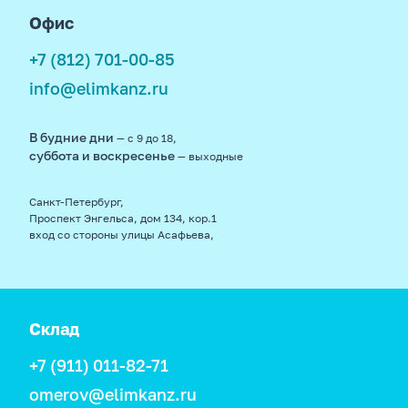
Офис
+7 (812) 701-00-85
info@elimkanz.ru
В будние дни
— с 9 до 18,
суббота и воскресенье
— выходные
Санкт-Петербург,
Проспект Энгельса, дом 134, кор.1
вход со стороны улицы Асафьева,
Склад
+7 (911) 011-82-71
omerov@elimkanz.ru