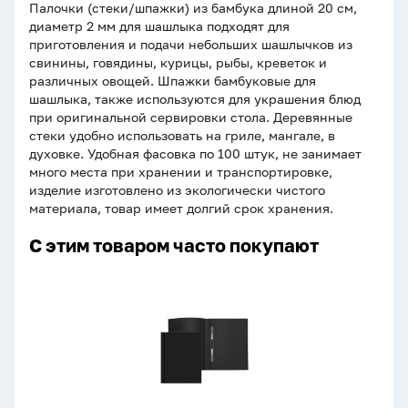
Палочки (стеки/шпажки) из бамбука длиной 20 см,
диаметр 2 мм для шашлыка подходят для
приготовления и подачи небольших шашлычков из
свинины, говядины, курицы, рыбы, креветок и
различных овощей. Шпажки бамбуковые для
шашлыка, также используются для украшения блюд
при оригинальной сервировки стола. Деревянные
стеки удобно использовать на гриле, мангале, в
духовке. Удобная фасовка по 100 штук, не занимает
много места при хранении и транспортировке,
изделие изготовлено из экологически чистого
материала, товар имеет долгий срок хранения.
С этим товаром часто покупают
Папка
c
пружин.
скоросш.
пластик.
0,50мм,