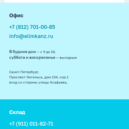
footer
Офис
+7 (812) 701-00-85
info@elimkanz.ru
В будние дни
— с 9 до 18,
суббота и воскресенье
— выходные
Санкт-Петербург,
Проспект Энгельса, дом 134, кор.1
вход со стороны улицы Асафьева,
Склад
+7 (911) 011-82-71