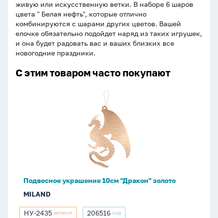
живую или искусственную ветки. В наборе 6 шаров
цвета " Белая нефть", которые отлично
комбинируются с шарами других цветов. Вашей
елочке обязательно подойдет наряд из таких игрушек,
и она будет радовать вас и ваших близких все
новогодние праздники.
С этим товаром часто покупают
Подвесное
украшение
10см
"Дракон"
золото
Подвесное украшение 10см "Дракон" золото
MILAND
НУ-2435
206516
АРТИКУЛ
КОД
НУ-2435
206516