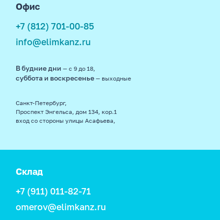
Офис
+7 (812) 701-00-85
info@elimkanz.ru
В будние дни
— с 9 до 18,
суббота и воскресенье
— выходные
Санкт-Петербург,
Проспект Энгельса, дом 134, кор.1
вход со стороны улицы Асафьева,
Склад
+7 (911) 011-82-71
omerov@elimkanz.ru