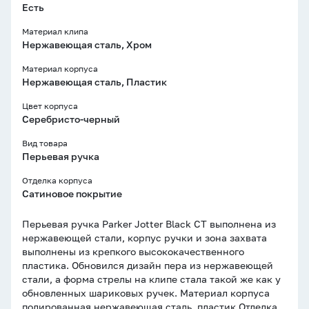
Есть
Материал клипа
Нержавеющая сталь, Хром
Материал корпуса
Нержавеющая сталь, Пластик
Цвет корпуса
Серебристо-черный
Вид товара
Перьевая ручка
Отделка корпуса
Сатиновое покрытие
Перьевая ручка Parker Jotter Black CT выполнена из
нержавеющей стали, корпус ручки и зона захвата
выполнены из крепкого высококачественного
пластика. Обновился дизайн пера из нержавеющей
стали, а форма стрелы на клипе стала такой же как у
обновленных шариковых ручек. Материал корпуса
полированная нержавеющая сталь, пластик Отделка