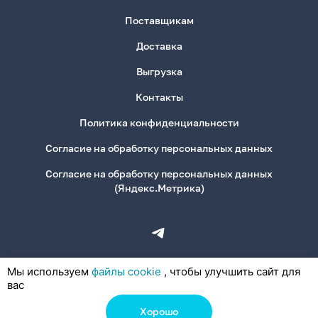
Поставщикам
Доставка
Выгрузка
Контакты
Политика конфиденциальности
Согласие на обработку персональных данных
Согласие на обработку персональных данных
(Яндекс.Метрика)
Мы используем
файлы cookie
, чтобы улучшить сайт для
вас
Хорошо
© 2026, ООО «Деловая Канцелярия»