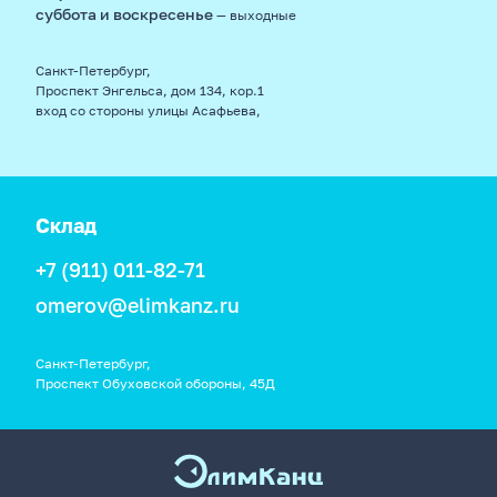
суббота и воскресенье
— выходные
Санкт-Петербург,
Проспект Энгельса, дом 134, кор.1
вход со стороны улицы Асафьева,
Склад
+7 (911) 011-82-71
omerov@elimkanz.ru
Санкт-Петербург,
Проспект Обуховской обороны, 45Д