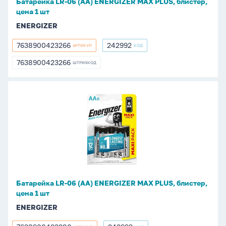
Батарейка LR-06 (АА) ENERGIZER MAX PLUS, блистер,
цена
цена 1 шт
1
ENERGIZER
шт
7638900423266
242992
АРТИКУЛ
КОД
7638900423266
242992
7638900423266
ШТРИХКОД
7638900423266
Батарейка
LR-
06
(АА)
ENERGIZER
MAX
PLUS,
блистер,
Батарейка LR-06 (АА) ENERGIZER MAX PLUS, блистер,
цена
цена 1 шт
1
ENERGIZER
шт