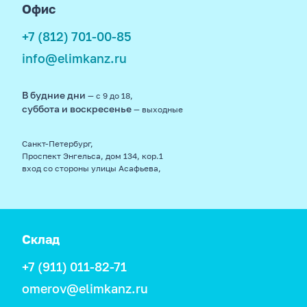
Офис
+7 (812) 701-00-85
info@elimkanz.ru
В будние дни
— с 9 до 18,
суббота и воскресенье
— выходные
Санкт-Петербург,
Проспект Энгельса, дом 134, кор.1
вход со стороны улицы Асафьева,
Склад
+7 (911) 011-82-71
omerov@elimkanz.ru