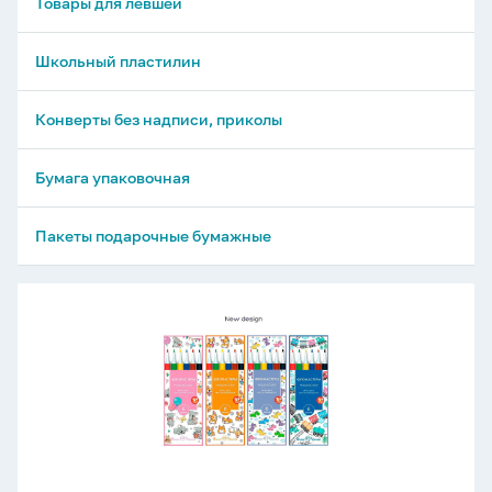
Товары для левшей
Школьный пластилин
Конверты без надписи, приколы
Бумага упаковочная
Пакеты подарочные бумажные
Фломастеры
6цв
"BV.
Happycolor"