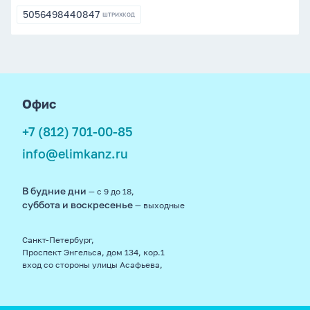
0026
5056498440847
ШТРИХКОД
5056498440847
footer
Офис
+7 (812) 701-00-85
info@elimkanz.ru
В будние дни
— с 9 до 18,
суббота и воскресенье
— выходные
Санкт-Петербург,
Проспект Энгельса, дом 134, кор.1
вход со стороны улицы Асафьева,