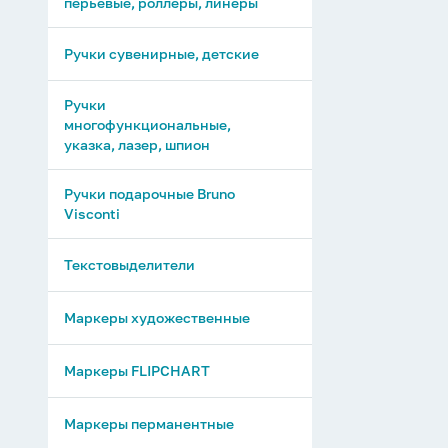
перьевые, роллеры, линеры
Ручки сувенирные, детские
Ручки
многофункциональные,
указка, лазер, шпион
Ручки подарочные Bruno
Visconti
Текстовыделители
Маркеры художественные
Маркеры FLIPCHART
Маркеры перманентные