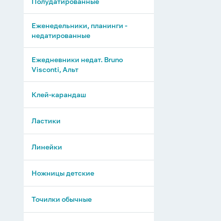
Полудатированные
Еженедельники, планинги -
недатированные
Ежедневники недат. Bruno
Visconti, Альт
Клей-карандаш
Ластики
Линейки
Ножницы детские
Точилки обычные