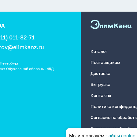
ад
911) 011-82-71
rov@elimkanz.ru
Каталог
Поставщикам
Петербург,
ект Обуховской обороны, 45Д
Доставка
Выгрузка
Контакты
Политика конфиденц
Согласие на обработ
Согласие на обработ
Мы используем
файлы cookie