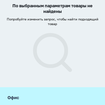
По выбранным параметрам товары не
найдены
Попробуйте изменить запрос, чтобы найти подходящий
товар
footer
Офис