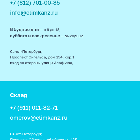
+7 (812) 701-00-85
info@elimkanz.ru
В будние дни
— с 9 до 18,
суббота и воскресенье
— выходные
Санкт-Петербург,
Проспект Энгельса, дом 134, кор.1
вход со стороны улицы Асафьева,
Склад
+7 (911) 011-82-71
omerov@elimkanz.ru
Санкт-Петербург,
Проспект Обуховской обороны, 45Д